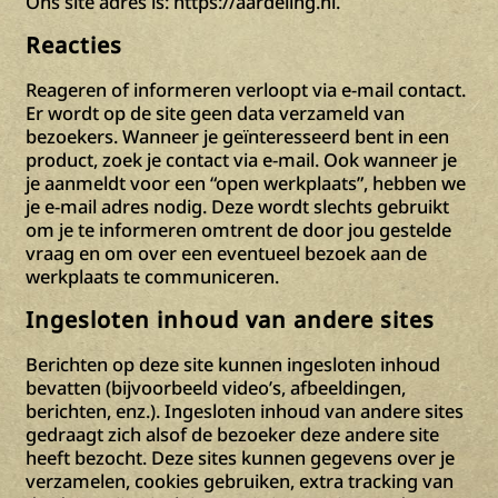
Ons site adres is: https://aardeling.nl.
Reacties
Reageren of informeren verloopt via e-mail contact.
Er wordt op de site geen data verzameld van
bezoekers. Wanneer je geïnteresseerd bent in een
product, zoek je contact via e-mail. Ook wanneer je
je aanmeldt voor een “open werkplaats”, hebben we
je e-mail adres nodig. Deze wordt slechts gebruikt
om je te informeren omtrent de door jou gestelde
vraag en om over een eventueel bezoek aan de
werkplaats te communiceren.
Ingesloten inhoud van andere sites
Berichten op deze site kunnen ingesloten inhoud
bevatten (bijvoorbeeld video’s, afbeeldingen,
berichten, enz.). Ingesloten inhoud van andere sites
gedraagt zich alsof de bezoeker deze andere site
heeft bezocht. Deze sites kunnen gegevens over je
verzamelen, cookies gebruiken, extra tracking van